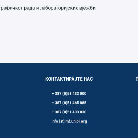
рафичког рада и лабораторијских вјежби.
КОНТАКТИРАЈТЕ НАС
+ 387 (0)51 433 000
+ 387 (0)51 465 085
+ 387 (0)51 433 030
info [at] mf.unibl.org