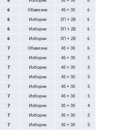
6
Изборни
30 + 30
6
6
Обавезни
45 + 30
6
6
Изборни
3П + 2В
6
6
Изборни
3П + 2В
6
6
Изборни
3П + 2В
6
7
Обавезни
45 + 30
6
7
Изборни
45 + 30
5
7
Изборни
45 + 30
5
7
Изборни
45 + 30
5
7
Изборни
45 + 30
5
7
Изборни
45 + 30
5
7
Изборни
30 + 30
4
7
Изборни
30 + 30
5
7
Изборни
30 + 30
5