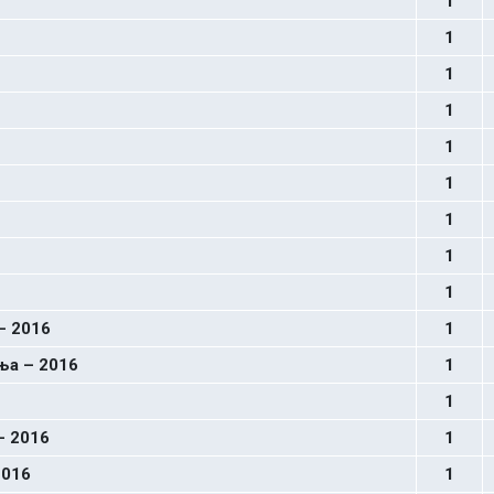
1
1
1
1
1
1
1
1
1
– 2016
1
ња – 2016
1
1
– 2016
1
2016
1