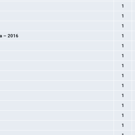
1
1
1
а – 2016
1
1
1
1
1
1
1
1
1
1