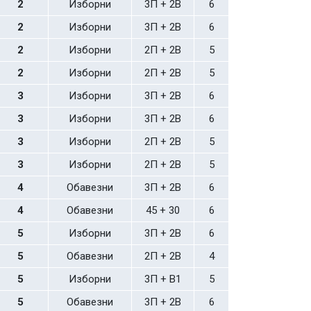
2
Изборни
3П + 2В
6
2
Изборни
3П + 2В
6
2
Изборни
2П + 2В
5
2
Изборни
2П + 2В
5
3
Изборни
3П + 2В
6
3
Изборни
3П + 2В
6
3
Изборни
2П + 2В
5
3
Изборни
2П + 2В
5
4
Обавезни
3П + 2В
6
4
Обавезни
45 + 30
6
5
Изборни
3П + 2В
6
5
Обавезни
2П + 2В
4
5
Изборни
3П + В1
5
5
Обавезни
3П + 2В
6