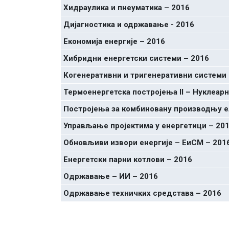
Хидраулика и пнеуматика – 2016
Дијагностика и одржавање - 2016
Економија енергије – 2016
Хибридни енергетски системи – 2016
Когенеративни и тригенеративни системи 
Термоенергетска постројења II – Нуклеарн
Постројења за комбиновану производњу ел
Управљање пројектима у енергетици – 20
Обновљиви извори енергије – ЕиСМ – 201
Енергетски парни котлови – 2016
Одржавање – ИИ – 2016
Одржавање техничких средстава – 2016