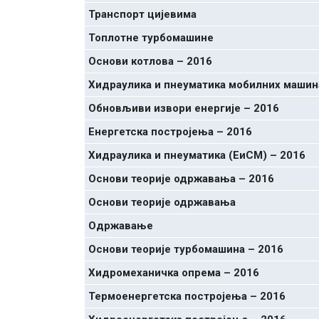
Транспорт цијевима
Топлотне турбомашине
Основи котлова – 2016
Хидраулика и пнеуматика мобилних машин
Обновљиви извори енергије – 2016
Енергетска постројења – 2016
Хидраулика и пнеуматика (ЕиСМ) – 2016
Основи теорије одржавања – 2016
Основи теорије одржавања
Одржавање
Основи теорије турбомашина – 2016
Хидромеханичка опрема – 2016
Термоенергетска постројења – 2016