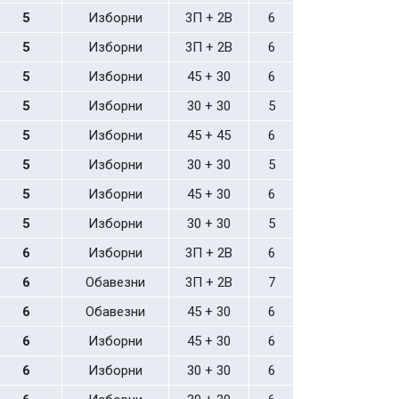
5
Изборни
3П + 2В
6
5
Изборни
3П + 2В
6
5
Изборни
45 + 30
6
5
Изборни
30 + 30
5
5
Изборни
45 + 45
6
5
Изборни
30 + 30
5
5
Изборни
45 + 30
6
5
Изборни
30 + 30
5
6
Изборни
3П + 2В
6
6
Обавезни
3П + 2В
7
6
Обавезни
45 + 30
6
6
Изборни
45 + 30
6
6
Изборни
30 + 30
6