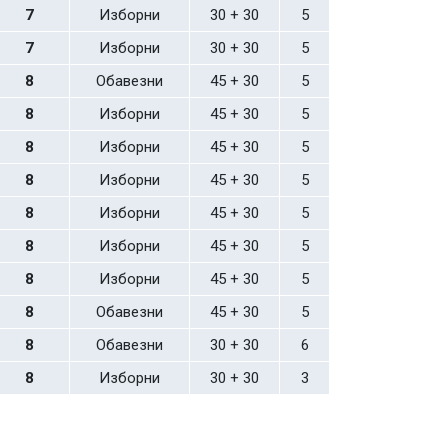
7
Изборни
30 + 30
5
7
Изборни
30 + 30
5
8
Обавезни
45 + 30
5
8
Изборни
45 + 30
5
8
Изборни
45 + 30
5
8
Изборни
45 + 30
5
8
Изборни
45 + 30
5
8
Изборни
45 + 30
5
8
Изборни
45 + 30
5
8
Обавезни
45 + 30
5
8
Обавезни
30 + 30
6
8
Изборни
30 + 30
3