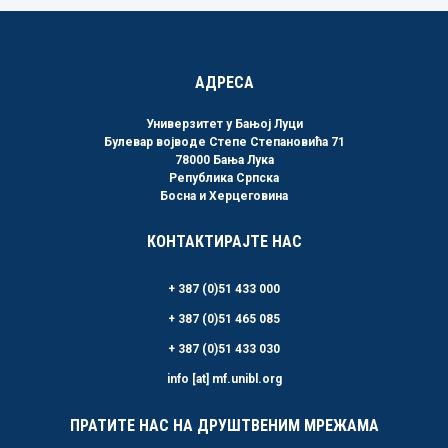
АДРЕСА
Универзитет у Бањој Луци
Булевар војводе Степе Степановића 71
78000 Бања Лука
Република Српска
Босна и Херцеговина
КОНТАКТИРАЈТЕ НАС
+ 387 (0)51 433 000
+ 387 (0)51 465 085
+ 387 (0)51 433 030
info [at] mf.unibl.org
ПРАТИТЕ НАС НА ДРУШТВЕНИМ МРЕЖАМА