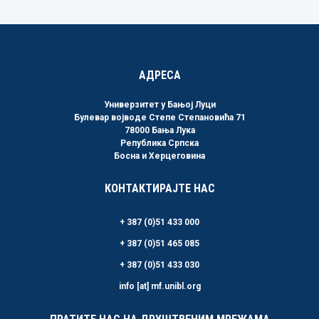
АДРЕСА
Универзитет у Бањој Луци
Булевар војводе Степе Степановића 71
78000 Бања Лука
Република Српска
Босна и Херцеговина
КОНТАКТИРАЈТЕ НАС
+ 387 (0)51 433 000
+ 387 (0)51 465 085
+ 387 (0)51 433 030
info [at] mf.unibl.org