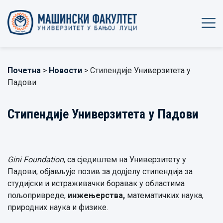
Почетна
>
Новости
> Стипендије Универзитета у
Падови
Стипендије Универзитета у Падови
Gini Foundation
, са сједиштем на Универзитету у
Падови, објављује позив за додјелу стипендија за
студијски и истраживачки боравак у областима
пољопривреде,
инжењерства,
математичких наука,
природних наука и физике.