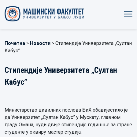
Почетна
>
Новости
> Стипендије Универзитета „Султан
Кабус”
Стипендије Универзитета „Султан
Кабус”
Министарство цивилних послова БиХ обавијестило је
да Универзитет „Султан Кабус” у Мускату, главном
граду Омана, нуди двије стипендије годишње за стране
студенте у оквиру мастер студија.