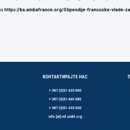
на
https://ba.ambafrance.org/Stipendije-francuske-vlade-z
КОНТАКТИРАЈТЕ НАС
+ 387 (0)51 433 000
+ 387 (0)51 465 085
+ 387 (0)51 433 030
info [at] mf.unibl.org