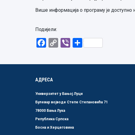
Више информација о програму је доступно 
Подијели:
Facebook
Copy
Viber
Share
Link
АДРЕСА
Универзитет у Бањој Луци
Булевар војводе Степе Степановића 71
78000 Бања Лука
Република Српска
Босна и Херцеговина