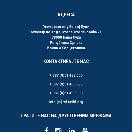
АДРЕСА
Универзитет у Бањој Луци
Булевар војводе Степе Степановића 71
78000 Бања Лука
Република Српска
Босна и Херцеговина
КОНТАКТИРАЈТЕ НАС
+ 387 (0)51 433 000
+ 387 (0)51 465 085
+ 387 (0)51 433 030
info [at] mf.unibl.org
ПРАТИТЕ НАС НА ДРУШТВЕНИМ МРЕЖАМА