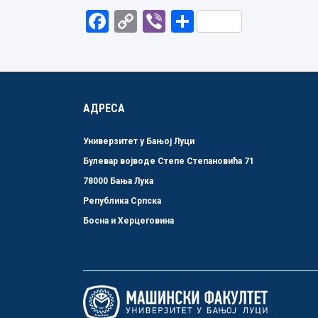
Facebook
Copy
Viber
Share
Link
АДРЕСА
Универзитет у Бањој Луци
Булевар војводе Степе Степановића 71
78000 Бања Лука
Република Српска
Босна и Херцеговина