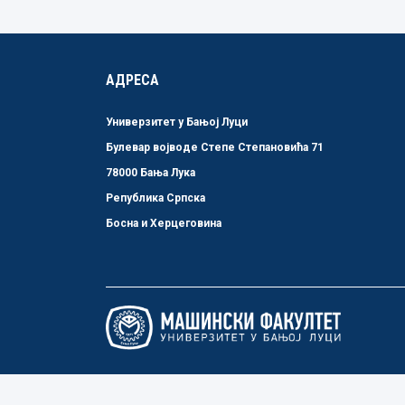
АДРЕСА
Универзитет у Бањој Луци
Булевар војводе Степе Степановића 71
78000 Бања Лука
Република Српска
Босна и Херцеговина