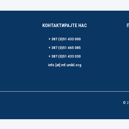
КОНТАКТИРАЈТЕ НАС
+ 387 (0)51 433 000
+ 387 (0)51 465 085
+ 387 (0)51 433 030
info [at] mf.unibl.org
© 2