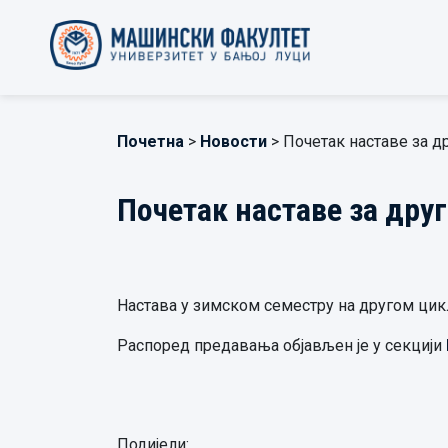
Почетна
>
Новости
> Почетак наставе за др
Почетак наставе за друг
Настава у зимском семестру на другом циклу
Распоред предавања објављен је у секцији
Подијели: