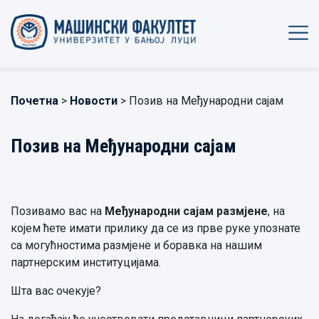
Почетна
>
Новости
> Позив на Међународни сајам
Позив на Међународни сајам
Позивамо вас на
Међународни сајам размјене
, на
којем ћете имати прилику да се из прве руке упознате
са могућностима размјене и боравка на нашим
партнерским институцијама.
Шта вас очекује?