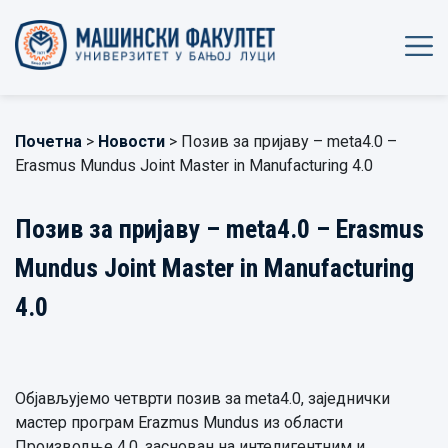
Почетна
>
Новости
> Позив за пријаву – meta4.0 –
Erasmus Mundus Joint Master in Manufacturing 4.0
Позив за пријаву – meta4.0 – Erasmus
Mundus Joint Master in Manufacturing
4.0
Објављујемо четврти позив за meta4.0, заједнички
мастер програм Erazmus Mundus из области
Производње 4.0, заснован на интелигентним и