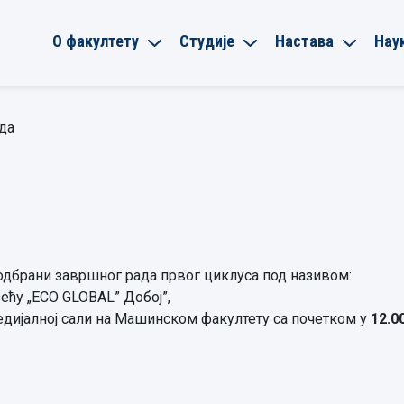
О факултету
Студије
Настава
Нау
да
одбрани завршног рада првог циклуса под називом:
ћу „ECO GLOBAL” Добој”,
дијалној сали на Машинском факултету са почетком у
12.0