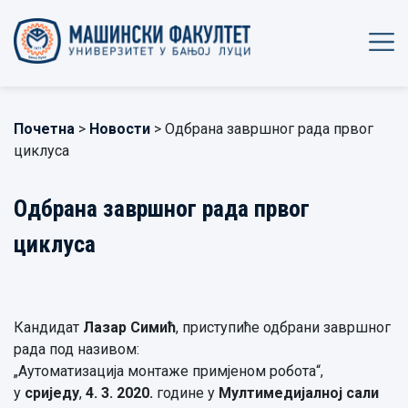
Почетна
>
Новости
> Одбрана завршног рада првог
циклуса
Одбрана завршног рада првог
циклуса
Кандидат
Лазар Симић
, приступиће одбрани завршног
рада под називом:
„Аутоматизација монтаже примјеном робота“,
у
сриједу
,
4. 3. 2020.
године у
Мултимедијалној сали