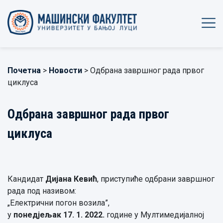
Почетна
>
Новости
> Одбрана завршног рада првог
циклуса
Одбрана завршног рада првог
циклуса
Кандидат
Дијана Кевић
, приступиће одбрани завршног
рада под називом:
„Електрични погон возила”,
у
понедјељак 17. 1. 2022.
године у Мултимедијалној