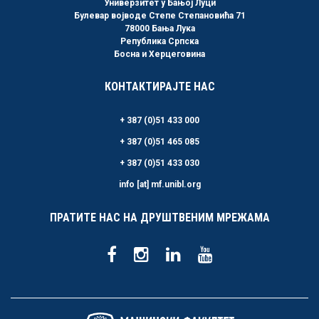
Универзитет у Бањој Луци
Булевар војводе Степе Степановића 71
78000 Бања Лука
Република Српска
Босна и Херцеговина
КОНТАКТИРАЈТЕ НАС
+ 387 (0)51 433 000
+ 387 (0)51 465 085
+ 387 (0)51 433 030
info [at] mf.unibl.org
ПРАТИТЕ НАС НА ДРУШТВЕНИМ МРЕЖАМА