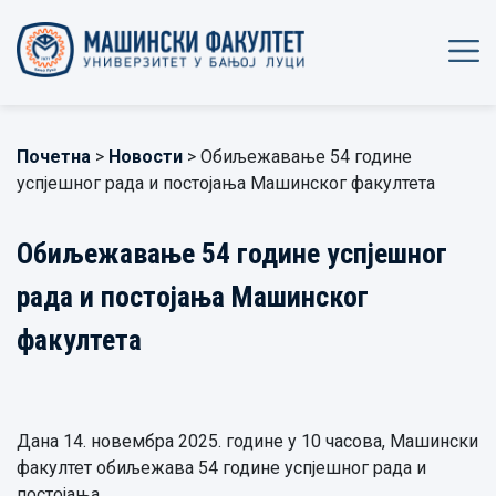
Почетна
>
Новости
> Обиљежавање 54 године
успјешног рада и постојања Машинског факултета
Обиљежавање 54 године успјешног
рада и постојања Машинског
факултета
Дана 14. новембра 2025. године у 10 часова, Машински
факултет обиљежава 54 године успјешног рада и
постојања.