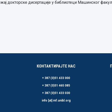
жај докторске дисертације у библиотеци Машинског факулте
КОНТАКТИРАЈТЕ НАС
+ 387 (0)51 433 000
+ 387 (0)51 465 085
+ 387 (0)51 433 030
info [at] mf.unibl.org