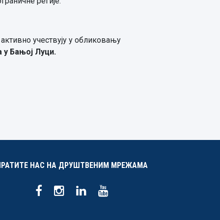
граничне регије.
 активно учествују у обликовању
а у Бањој Луци.
ПРАТИТЕ НАС НА ДРУШТВЕНИМ МРЕЖАМА