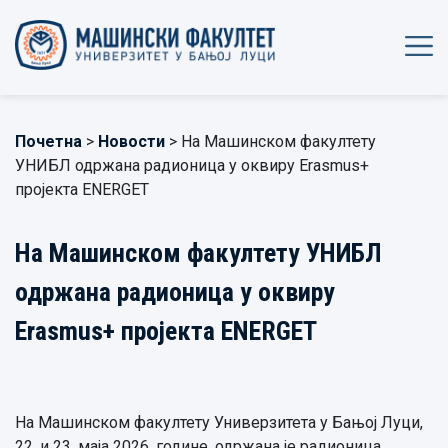
Почетна
>
Новости
> На Машинском факултету
УНИБЛ одржана радионица у оквиру Erasmus+
пројекта ENERGET
На Машинском факултету УНИБЛ
одржана радионица у оквиру
Erasmus+ пројекта ENERGET
На Машинском факултету Универзитета у Бањој Луци,
22. и 23. маја 2026. године, одржана је радионица