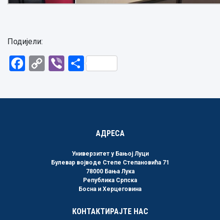
Подијели:
Facebook
Copy
Viber
Share
Link
АДРЕСА
Универзитет у Бањој Луци
Булевар војводе Степе Степановића 71
78000 Бања Лука
Република Српска
Босна и Херцеговина
КОНТАКТИРАЈТЕ НАС