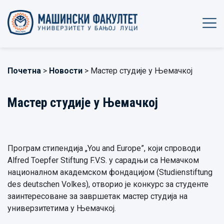
Почетна
>
Новости
> Мастер студије у Њемачкој
Мастер студије у Њемачкој
Програм стипендија „You and Europe”, који спроводи
Alfred Toepfer Stiftung F.V.S. у сарадњи са Немачком
националном академском фондацијом (Studienstiftung
des deutschen Volkes), отворио је конкурс за студенте
заинтересоване за завршетак мастер студија на
универзитетима у Њемачкој.