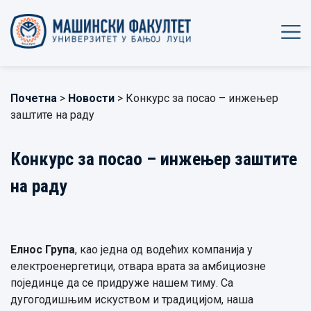
Почетна
>
Новости
> Конкурс за посао – инжењер
заштите на раду
Конкурс за посао – инжењер заштите
на раду
Елнос Група
, као једна од водећих компанија у
електроенергетици, отвара врата за амбициозне
појединце да се придруже нашем тиму. Са
дугогодишњим искуством и традицијом, наша