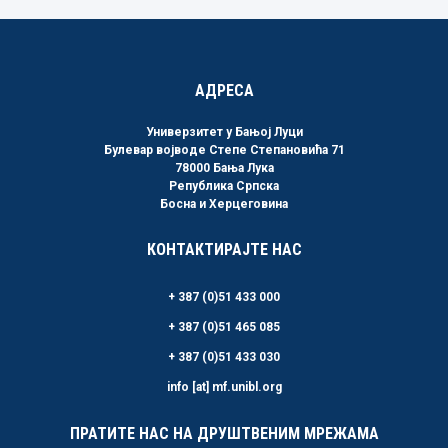
АДРЕСА
Универзитет у Бањој Луци
Булевар војводе Степе Степановића 71
78000 Бања Лука
Република Српска
Босна и Херцеговина
КОНТАКТИРАЈТЕ НАС
+ 387 (0)51 433 000
+ 387 (0)51 465 085
+ 387 (0)51 433 030
info [at] mf.unibl.org
ПРАТИТЕ НАС НА ДРУШТВЕНИМ МРЕЖАМА