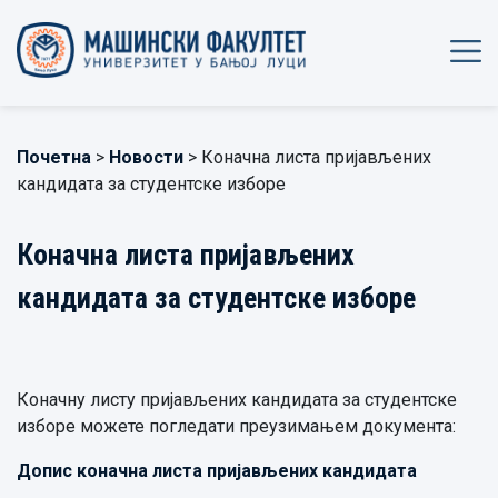
Почетна
>
Новости
> Коначна листа пријављених
кандидата за студентске изборе
Коначна листа пријављених
кандидата за студентске изборе
Коначну листу пријављених кандидата за студентске
изборе можете погледати преузимањем документа:
Допис коначна листа пријављених кандидата