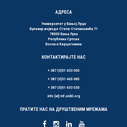
АДРЕСА
Универзитет у Бањој Луци
Булевар војводе Степе Степановића 71
78000 Бања Лука
Република Српска
Босна и Херцеговина
КОНТАКТИРАЈТЕ НАС
+ 387 (0)51 433 000
+ 387 (0)51 465 085
+ 387 (0)51 433 030
info [at] mf.unibl.org
ПРАТИТЕ НАС НА ДРУШТВЕНИМ МРЕЖАМА