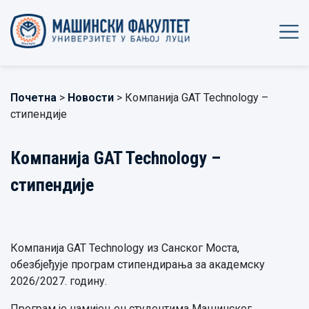
Почетна
>
Новости
> Компанија GAT Technology –
стипендије
Компанија GAT Technology –
стипендије
Компанија GAT Technology из Санског Моста,
обезбјеђује програм стипендирања за академску
2026/2027. годину.
Програм је намијењен студентима Машинског