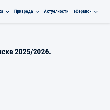
ка
Привреда
Актуелности
еСервиси
ске 2025/2026.