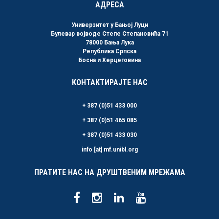
АДРЕСА
Универзитет у Бањој Луци
Булевар војводе Степе Степановића 71
78000 Бања Лука
Република Српска
Босна и Херцеговина
КОНТАКТИРАЈТЕ НАС
+ 387 (0)51 433 000
+ 387 (0)51 465 085
+ 387 (0)51 433 030
info [at] mf.unibl.org
ПРАТИТЕ НАС НА ДРУШТВЕНИМ МРЕЖАМА