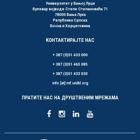
Универзитет у Бањој Луци
Булевар војводе Степе Степановића 71
78000 Бања Лука
Република Српска
Босна и Херцеговина
КОНТАКТИРАЈТЕ НАС
+ 387 (0)51 433 000
+ 387 (0)51 465 085
+ 387 (0)51 433 030
info [at] mf.unibl.org
ПРАТИТЕ НАС НА ДРУШТВЕНИМ МРЕЖАМА