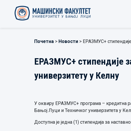
Почетна
>
Новости
> ЕРАЗМУС+ стипендије 
ЕРАЗМУС+ стипендије з
универзитету у Келну
У оквиру ЕРАЗМУС+ програма – кредитна ра
Бањој Луци и Техничког универзитета у Кел
Доступна је једна (1) стипендија за наставн