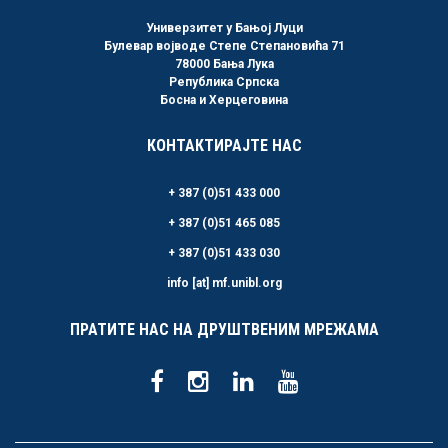
Универзитет у Бањој Луци
Булевар војводе Степе Степановића 71
78000 Бања Лука
Република Српска
Босна и Херцеговина
КОНТАКТИРАЈТЕ НАС
+ 387 (0)51 433 000
+ 387 (0)51 465 085
+ 387 (0)51 433 030
info [at] mf.unibl.org
ПРАТИТЕ НАС НА ДРУШТВЕНИМ МРЕЖАМА