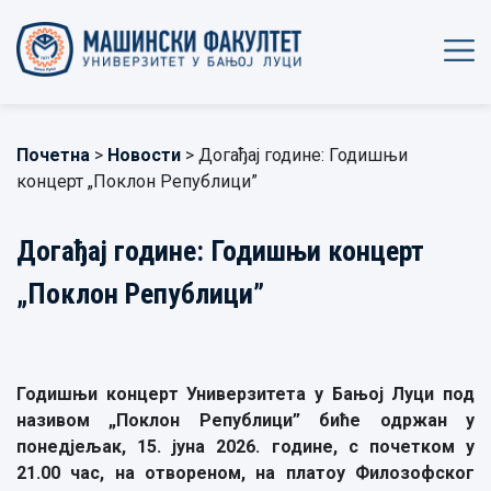
Почетна
>
Новости
> Догађај године: Годишњи
концерт „Поклон Републици”
Догађај године: Годишњи концерт
„Поклон Републици”
Годишњи концерт Универзитета у Бањој Луци под
називом „Поклон Републици” биће одржан у
понедјељак, 15. јуна 2026. године, с почетком у
21.00 час, на отвореном, на платоу Филозофског