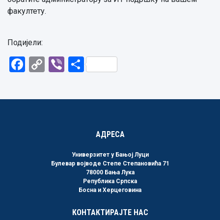
факултету.
Подијели:
Facebook
Copy
Viber
Share
Link
АДРЕСА
Универзитет у Бањој Луци
Булевар војводе Степе Степановића 71
78000 Бања Лука
Република Српска
Босна и Херцеговина
КОНТАКТИРАЈТЕ НАС