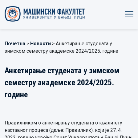
Почетна
>
Новости
> Анкетирање студената у
зимском семестру академске 2024/2025. године
Анкетирање студената у зимском
семестру академске 2024/2025.
године
Правилником о анкетирању студената о квалитету
наставног процеса (даље: Правилник), који је 27. 4.
2023. године усвојио Сенат Универзитета у Бањој Луци,