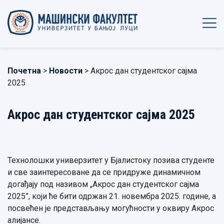
Почетна
>
Новости
> Акрос дан студентског сајма
2025
Акрос дан студентског сајма 2025
Технолошки универзитет у Бјалистоку позива студенте
и све заинтересоване да се придруже динамичном
догађају под називом „Акрос дан студентског сајма
2025”, који ће бити одржан 21. новембра 2025. године, а
посвећен је представљању могућности у оквиру Акрос
алијансе.