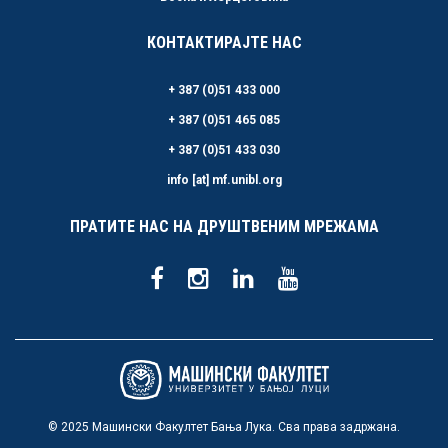
КОНТАКТИРАЈТЕ НАС
+ 387 (0)51 433 000
+ 387 (0)51 465 085
+ 387 (0)51 433 030
info [at] mf.unibl.org
ПРАТИТЕ НАС НА ДРУШТВЕНИМ МРЕЖАМА
© 2025 Машински Факултет Бања Лука. Сва права задржана.