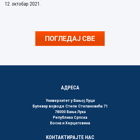
12. октобар 2021.
ПОГЛЕДАЈ СВЕ
АДРЕСА
Универзитет у Бањој Луци
Булевар војводе Степе Степановића 71
78000 Бања Лука
Република Српска
Босна и Херцеговина
КОНТАКТИРАЈТЕ НАС