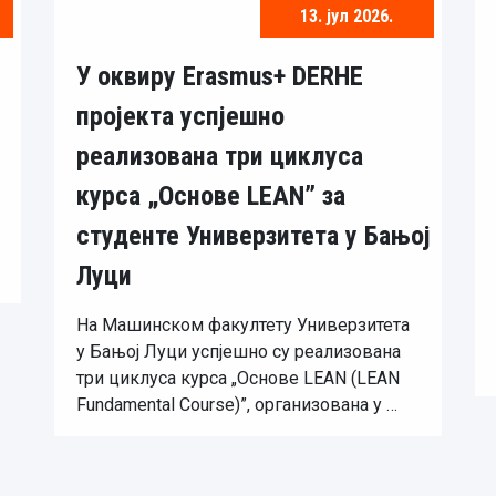
13. јул 2026.
У оквиру Erasmus+ DERHE
пројекта успјешно
реализована три циклуса
курса „Основе LEAN” за
студенте Универзитета у Бањој
Луци
На Машинском факултету Универзитета
у Бањој Луци успјешно су реализована
три циклуса курса „Основе LEAN (LEAN
Fundamental Course)”, организована у …