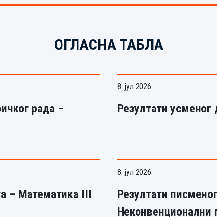
ОГЛАСНА ТАБЛА
8. јул 2026.
ичког рада –
Резултати усменог 
8. јул 2026.
а – Математика III
Резултати писменог
Неконвенционални 