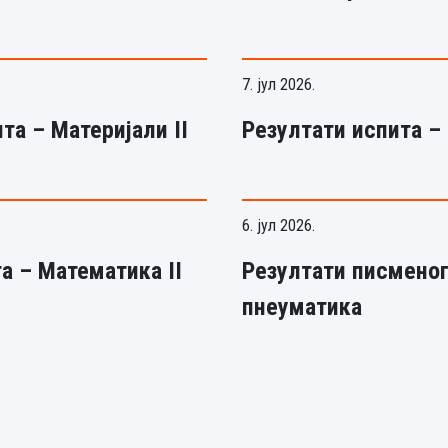
7. јул 2026.
та – Материјали II
Резултати испита –
6. јул 2026.
а – Математика II
Резултати писменог
пнеуматика