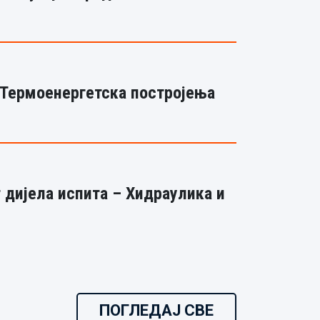
 Термоенергетска постројења
 дијела испита – Хидраулика и
ПОГЛЕДАЈ СВЕ