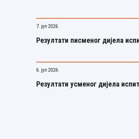
7. јул 2026.
Резултати писменог дијела испи
6. јул 2026.
Резултати усменог дијела испит