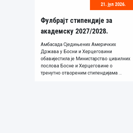
21. јул 2026.
Фулбрајт стипендије за
академску 2027/2028.
Амбасада Сједињених Америчких
Држава у Босни и Херцеговини
обавијестила је Министарство цивилних
послова Босне и Херцеговине о
тренутно отвореним стипендијама …