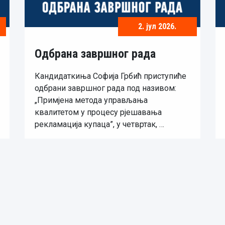
2. јул 2026.
Одбрана завршног рада
Кандидаткиња Софија Грбић приступиће
одбрани завршног рада под називом:
„Примјена метода управљања
квалитетом у процесу рјешавања
рекламација купаца”, у четвртак, …