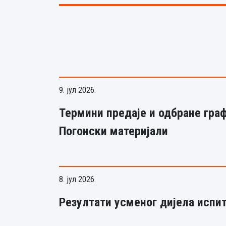
9. јул 2026.
Термини предаје и одбране граф
Погонски материјали
8. јул 2026.
Резултати усменог дијела испит