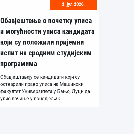
2. јул 2026.
Обавјештење о почетку уписа
и могућности уписа кандидата
који су положили пријемни
испит на сродним студијским
програмима
Обавјештавају се кандидати који су
остварили право уписа на Машински
факултет Универзитета у Бањој Луци да
упис почиње у понедјељак. …