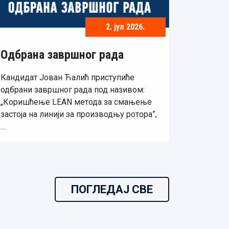
2. јул 2026.
Одбрана завршног рада
Кандидат Јован Ћалић приступиће
одбрани завршног рада под називом:
„Коришћење LEAN метода за смањење
застоја на линији за производњу ротора”,
…
ПОГЛЕДАЈ СВЕ