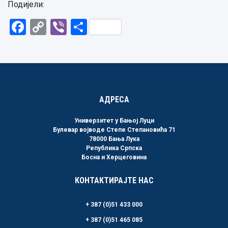
Подијели:
Facebook
Copy
Viber
Share
Link
АДРЕСА
Универзитет у Бањој Луци
Булевар војводе Степе Степановића 71
78000 Бања Лука
Република Српска
Босна и Херцеговина
КОНТАКТИРАЈТЕ НАС
+ 387 (0)51 433 000
+ 387 (0)51 465 085