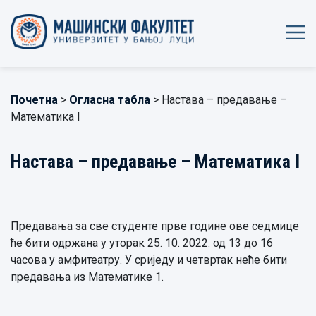
Почетна
>
Огласна табла
> Настава – предавање –
Математика I
Настава – предавање – Математика I
Предавања за све студенте прве године ове седмице
ће бити одржана у уторак 25. 10. 2022. од 13 до 16
часова у амфитеатру. У сриједу и четвртак неће бити
предавања из Математике 1.