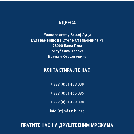
АДРЕСА
Универзитет у Бањој Луци
Булевар војводе Степе Степановића 71
78000 Бања Лука
Република Српска
Босна и Херцеговина
КОНТАКТИРАЈТЕ НАС
+ 387 (0)51 433 000
+ 387 (0)51 465 085
+ 387 (0)51 433 030
info [at] mf.unibl.org
ПРАТИТЕ НАС НА ДРУШТВЕНИМ МРЕЖАМА