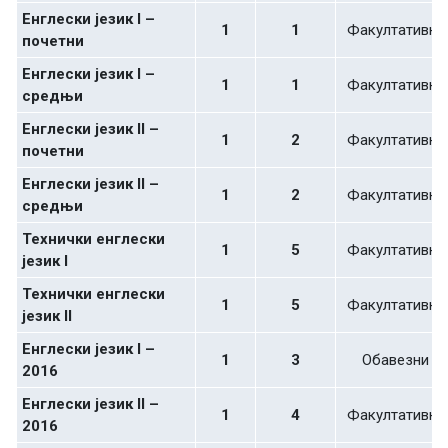
Енглески језик I –
1
1
Факултативни
почетни
Енглески језик I –
1
1
Факултативни
средњи
Енглески језик II –
1
2
Факултативни
почетни
Енглески језик II –
1
2
Факултативни
средњи
Технички енглески
1
5
Факултативни
језик I
Технички енглески
1
5
Факултативни
језик II
Енглески језик I –
1
3
Обавезни
2016
Енглески језик II –
1
4
Факултативни
2016