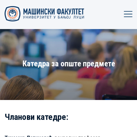
Катедра за опште предмете
Чланови катедре: