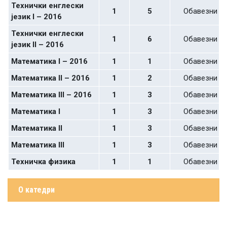
Технички енглески
1
5
Обавезни
језик I – 2016
Технички енглески
1
6
Обавезни
језик II – 2016
Математика I – 2016
1
1
Обавезни
Математика II – 2016
1
2
Обавезни
Математика III – 2016
1
3
Обавезни
Математика I
1
3
Обавезни
Математика II
1
3
Обавезни
Математика III
1
3
Обавезни
Техничка физика
1
1
Обавезни
О катедри