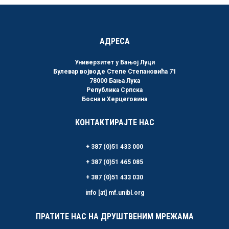
АДРЕСА
Универзитет у Бањој Луци
Булевар војводе Степе Степановића 71
78000 Бања Лука
Република Српска
Босна и Херцеговина
КОНТАКТИРАЈТЕ НАС
+ 387 (0)51 433 000
+ 387 (0)51 465 085
+ 387 (0)51 433 030
info [at] mf.unibl.org
ПРАТИТЕ НАС НА ДРУШТВЕНИМ МРЕЖАМА