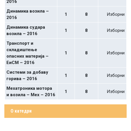
2016
Динамика возила –
1
8
Изборни
2016
Динамика судара
1
8
Изборни
возила – 2016
Транспорт и
складиштење
1
8
Изборни
опасних материја –
ЕиСМ – 2016
Системи за добаву
1
8
Изборни
горива – 2016
Мехатроника мотора
1
8
Изборни
и возила – Мех – 2016
О катедри