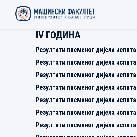
IV ГОДИНА
Резултати писменог дијела испита
Резултати писменог дијела испита
Резултати писменог дијела испита
Резултати писменог дијела испита
Резултати писменог дијела испита
Резултати писменог дијела испит
Резултати писменог дијела испита